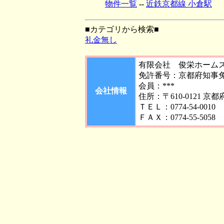
物件一覧
--
近鉄京都線 小倉駅
■カテゴリから検索■
礼金無し
有限会社 俊栄ホーム
免許番号：京都府知事免許
会員：***
会社情報
住所：〒610-0121 京
ＴＥＬ：0774-54-0010
ＦＡＸ：0774-55-5058