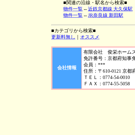
■関連の沿線・駅名から検索■
物件一覧
--
近鉄京都線 大久保駅
物件一覧
--
JR奈良線 新田駅
■カテゴリから検索■
更新料無し
｜
オススメ
有限会社 俊栄ホーム
免許番号：京都府知事免許
会員：***
会社情報
住所：〒610-0121 京
ＴＥＬ：0774-54-0010
ＦＡＸ：0774-55-5058