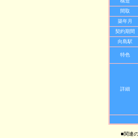
構造
間取
築年月
契約期間
向島駅
特色
詳細
■関連