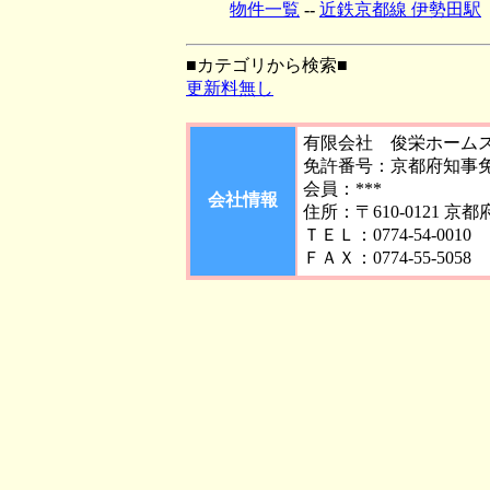
物件一覧
--
近鉄京都線 伊勢田駅
■カテゴリから検索■
更新料無し
有限会社 俊栄ホーム
免許番号：京都府知事免許
会員：***
会社情報
住所：〒610-0121 京
ＴＥＬ：0774-54-0010
ＦＡＸ：0774-55-5058